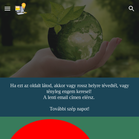
Skip to main content
Skip to navigation
Ha ezt az oldalt látod, akkor vagy rossz helyre tévedtél, vagy
tényleg engem keresel!
A lenti email címen elérsz.
További szép napot!