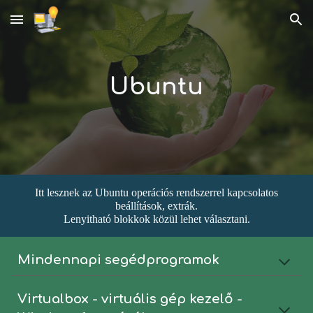
Skip to main content
Skip to navigation
Ubuntu
Itt lesznek az Ubuntu operációs rendszerrel kapcsolatos
beállítások, extrák.
Lenyitható blokkok közül lehet választani.
Mindennapi segédprogramok
Virtualbox - virtuális gép kezelő -